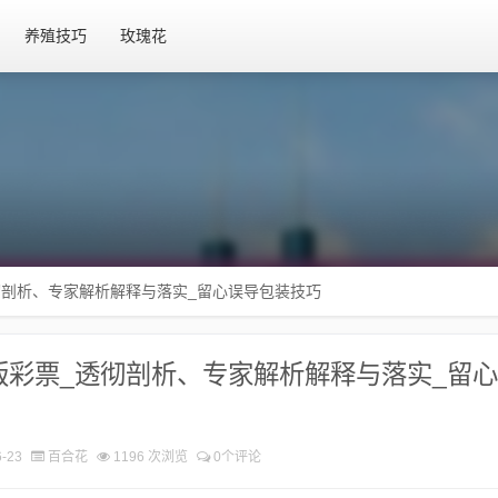
养殖技巧
玫瑰花
彻剖析、专家解析解释与落实​_留心误导包装技巧
正版彩票_透彻剖析、专家解析解释与落实​_留
-23
百合花
1196 次浏览
0个评论