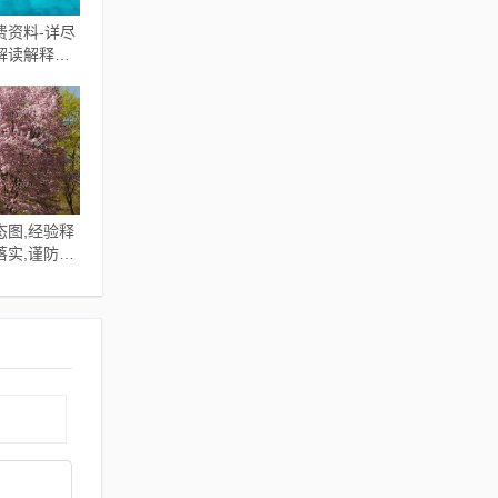
免费资料-详尽
解读解释与
欺骗性承诺
态图,经验释
落实,谨防虚