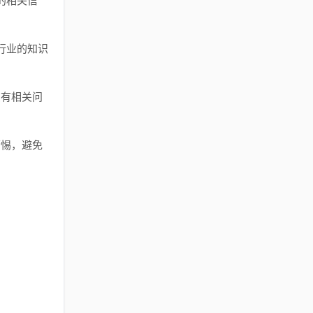
的相关信
行业的知识
您有相关问
警惕，避免