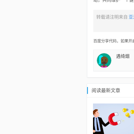
转载请注明来自
亚
百度分享代码，如果开启
遇绮烟
阅读最新文章