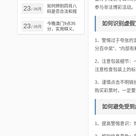
实​-拒绝欺骗性承
如何辨别四肖八
23
参与非法博彩活动。
06月
/
诺
码是否合法和规
避欺骗广告危害,
成果分析、专家
如何识别虚假
今晚澳门9点35
23
06月
/
解析解释与落实
分，实用释义、
解释与落实，拒
绝欺骗性承诺
1、警惕过于夸张的
分百中奖”、“内部
2、注意包装细节：
注意检查包装上的标
3、谨慎点击不明链
购买彩票时，一定要
如何避免受到
1、提高警惕意识：