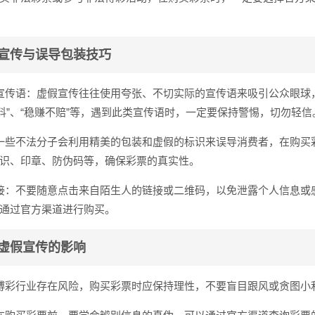
宣传与误导包装技巧
宣传语：虚假宣传往往使用夸张、不切实际的宣传语来吸引公众眼球
有料”、“稳赚不赔”等，遇到此类宣传语时，一定要保持警惕，切勿轻信
一些不法分子会利用精美的包装和虚假的标识来误导消费者，在购买
识、印章、防伪码等，确保彩票的真实性。
接：不要随意点击来自陌生人的链接或二维码，以免泄露个人信息或
通过官方渠道进行购买。
虚假宣传的影响
博彩行业存在风险，购买彩票时应保持理性，不要盲目跟风或贪图小