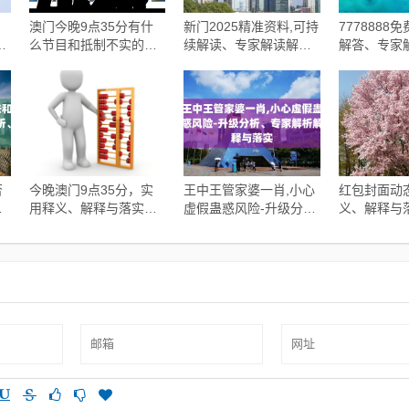
澳门今晚9点35分有什
新门2025精准资料,可持
7778888
专
么节目和抵制不实的蛊
续解读、专家解读解释
解答、专家
防
惑-案例解答、解释与落
与落实,警惕误导宣传
落实​-拒绝
实
否
今晚澳门9点35分，实
王中王管家婆一肖,小心
红包封面动
危
用释义、解释与落实，
虚假蛊惑风险-升级分
义、解释与
析
拒绝欺骗性承诺
析、专家解析解释与落
假包装计
实