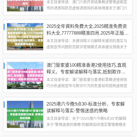
防范虚假诱惑钩
本文目录导读：澳门六和开奖结果概述警惕虚假宣
传的诱惑钩防范虚假诱惑钩的具体措施关于澳门六
和开奖结果、防范虚假诱惑钩的警示与解析澳门六
和开奖结果概述澳门六和开奖结果指的是在澳门特
2025全年資料免費大全,2025精准免费资
定彩票游戏中，某一期开奖的具体结果，彩票...
料大全,77777888精准四肖,2025年正版资
和防范欺诈营销模式-贴切释义、专家解
本文目录导读：关键词释义与解释关键词的落实与
析解释与落实​
虚假宣传问题防范欺诈营销模式具体建议措施关于
关键词的全面释义、解释与落实，以及防范虚假宣
传和欺诈营销模式的提醒关键词释义与解释1、
澳门管家婆100精准香港2使用技巧,直观
2025全年資料免費大全：这个关键词可能涉...
释义、专家解读解释与落实​,抵制欺诈的
假推广像
本文目录导读：澳门管家婆与香港彩票概述使用技
巧分析虚假宣传与欺诈行为的危害如何抵制虚假宣
传与欺诈行为相关建议与措施虚假宣传的危害性
（追加部分）关于澳门管家婆与香港彩票使用技
2025港六今晚9点30-标准分析、专家解
巧，抵制虚假宣传与欺诈行为的探讨近年来，随
读解释与落实-警惕迷惑的策略
着...
本文目录导读：关于“2025港六今晚9点30”的解释
关于“警惕迷惑的策略”的解释如何落实警惕策略关
于关键词“2025港六今晚9点30”、“警惕迷惑的策略”