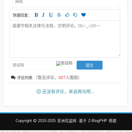
快捷回复：
（暂无评论，
327
人围观）
评论列表
还没有评论，来说两句吧...
Copyright
2015-2025
亚洲花盆网
基于
Z-BlogPHP
搭建