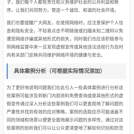
子，我们每个人都有责任和义务维护社会的公共利益和秩
序，让我们共同努力，营造一个诚信、和谐的社会环境。
我们也要提醒广大网友，在使用网络时，应注意保护个人信
息和隐私安全，不轻易点击不明链接或扫描未知二维码以免
遭受网络诈骗或其他形式的损失，同时我们也应该积极参与
到网络监督中来一旦发现虚假宣传或其他违法违规行为及时
向有关部门反映共同维护网络环境的健康与安全。
具体案例分析（可根据实际情况添加）
为了更好地说明问题我们在此引入一些具体案例进行分析这
些案例可能涉及到新门内部资料免费查询或是其他形式的虚
假宣传通过深入分析这些案例我们可以更直观地了解问题的
严重性并找到有效的应对策略，案例的选取应尽可能涵盖不
同的领域和场景以便更全面地展示问题的多样性，通过对这
些案例的剖析我们可以让公众更清楚地了解如何识别和防范