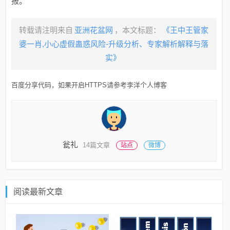
报。
转载请注明来自
亚洲花盆网
，本文标题：
《王中王管家
婆一肖,小心虚假蛊惑风险-升级分析、专家解析解释与落
实》
百度分享代码，如果开启HTTPS请参考李洋个人博客
瓮礼
14篇文章
站点
微博
阅读最新文章