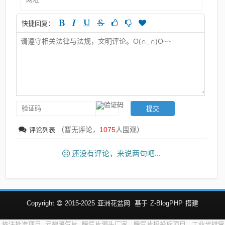
快捷回复：
（暂无评论，
1075
人围观）
评论列表
还没有评论，来说两句吧...
Copyright
2015-2025
亚洲花盆网
基于
Z-BlogPHP
搭建
依法批准项目
云梯暖气片
暖气片源头厂家
暖气片招投标项目
工业光排管