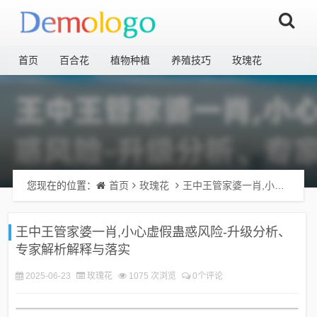
首页
百合花
植物种植
养殖技巧
玫瑰花
您现在的位置：
首页
玫瑰花
王中王管家婆一肖,小心虚假蛊惑风险-升级分析、专家解析解释与落实
王中王管家婆一肖,小心虚假蛊惑风险-升级分析、
专家解析解释与落实
2025-06-23
玫瑰花
1075 次浏览
0个评论