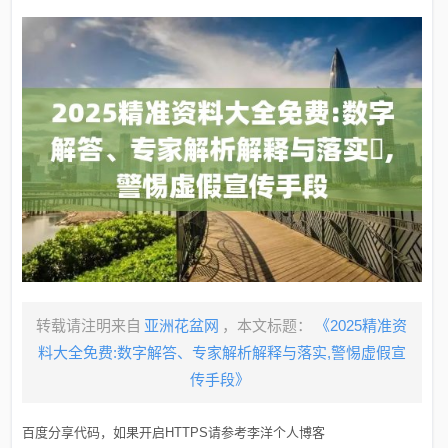
转载请注明来自
亚洲花盆网
，本文标题：
《2025精准资
料大全免费:数字解答、专家解析解释与落实​,警惕虚假宣
传手段》
百度分享代码，如果开启HTTPS请参考李洋个人博客