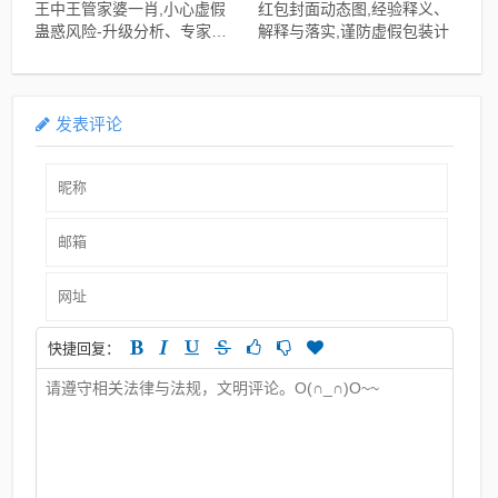
王中王管家婆一肖,小心虚假
红包封面动态图,经验释义、
蛊惑风险-升级分析、专家解
解释与落实,谨防虚假包装计
析解释与落实
发表评论
快捷回复：