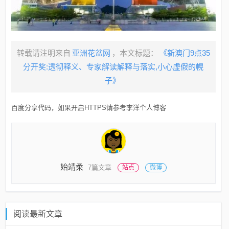
转载请注明来自
亚洲花盆网
，本文标题：
《新澳门9点35
分开奖:透彻释义、专家解读解释与落实​,小心虚假的幌
子》
百度分享代码，如果开启HTTPS请参考李洋个人博客
始靖柔
7篇文章
站点
微博
阅读最新文章