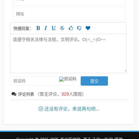
快捷回复：
（暂无评论，
329
人围观）
评论列表
还没有评论，来说两句吧...