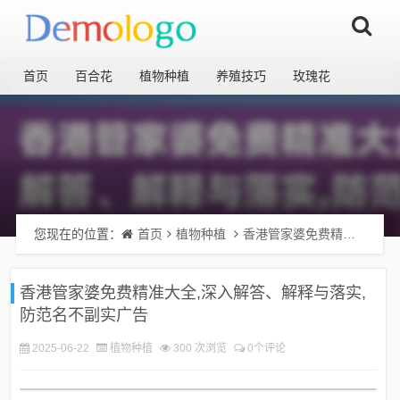
首页
百合花
植物种植
养殖技巧
玫瑰花
您现在的位置：
首页
植物种植
香港管家婆免费精准大全,深入解答、解释与落实,防范名不副实广告
香港管家婆免费精准大全,深入解答、解释与落实,
防范名不副实广告
2025-06-22
植物种植
300 次浏览
0个评论