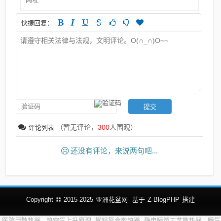
快捷回复：
（暂无评论，
300
人围观）
评论列表
还没有评论，来说两句吧...
Copyright
2015-2025
亚洲花盆网
基于
Z-BlogPHP
搭建
医院用散热器
热空气上升原理
钢铝复合散热器
静电喷塑工艺散热器
暖气