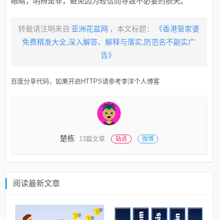
眼睛，明辨是非，避免因为轻信而导致不必要的损失。
转载请注明来自
亚洲花盆网
，本文标题：
《香港管家婆
免费精准大全,深入解答、解释与落实,防范名不副实广
告》
百度分享代码，如果开启HTTPS请参考李洋个人博客
楚栋
13篇文章
站点
微博
阅读最新文章