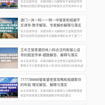
梦
本文目录导读：关键词释义与解释关于虚假宣传的
警惕如何落实警惕虚假宣传新奥天天开奖资料大全
600Tk不迷路”等相关关键词的释义、解释与落实，
以及公众对于虚假宣传的警惕关键词释义与解释
澳门一肖一码一一特一中管家和规避不
1、新奥天天开奖：此词似乎与某种彩票...
实诱导-数字解答、专家解析解释与落实​
本文目录导读：关键词释义与解释关于虚假宣传的
警示如何防范虚假宣传正确看待博彩业关于澳门一
肖一码一一特一中管家及相关虚假宣传的解析与警
示关键词释义与解释澳门一肖一码一一特一中管
王中王管家婆四肖八码合法吗和留心误
家：这个关键词组合似乎与赌博或彩票相关，在...
导的假宣传单-细致解答、解释与落实
本文目录导读：关键词解析合法性探讨虚假宣传的
警惕王中王管家婆四肖八码”的合法性探讨及相关虚
假宣传的警惕提醒我们注意到网络上出现了关于“王
中王管家婆四肖八码”的讨论话题，引起了公众的广
7777788888管家婆老家攻略和规避欺诈
泛关注，在此，我们将从法律角度对此...
的布局-理论解答、解释与落实
本文目录导读：关键词解析全面释义与解释警惕虚
假宣传具体落实措施规避欺诈布局的建议
7777788888管家婆老家攻略”与规避欺诈布局的全