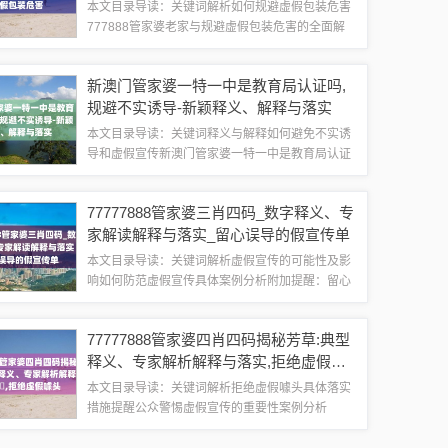
本文目录导读：关键词解析如何规避虚假包装危害
777888管家婆老家与规避虚假包装危害的全面解
释与落实随着社会的快速发展，虚假宣传现象屡见
不鲜，给消费者带来诸多困扰和损失，为了维护消
新澳门管家婆一特一中是教育局认证吗,
费者权益，本文将围绕关键词“7778...
规避不实诱导-新颖释义、解释与落实
本文目录导读：关键词释义与解释如何避免不实诱
导和虚假宣传新澳门管家婆一特一中是教育局认证
吗”等相关关键词的释义、解释与落实，以及公众对
于虚假宣传的警惕关键词释义与解释1、新澳门管
77777888管家婆三肖四码_数字释义、专
家婆：此词汇可能与澳门地区的某种服务或...
家解读解释与落实_留心误导的假宣传单
本文目录导读：关键词解析虚假宣传的可能性及影
响如何防范虚假宣传具体案例分析附加提醒：留心
误导的假宣传单如何识别虚假宣传单关于关键词
“77777888管家婆三肖四码”的解释与警惕虚假宣传
77777888管家婆四肖四码揭秘芳草:典型
的提醒关键词解析1、777778...
释义、专家解析解释与落实​,拒绝虚假噱
头
本文目录导读：关键词解析拒绝虚假噱头具体落实
措施提醒公众警惕虚假宣传的重要性案例分析
77777888管家婆四肖四码揭秘芳草”等关键词的释